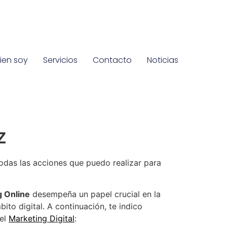
ien soy
Servicios
Contacto
Noticias
z
odas las acciones que puedo realizar para
g Online
desempeña un papel crucial en la
ito digital. A continuación, te indico
del
Marketing Digital
: