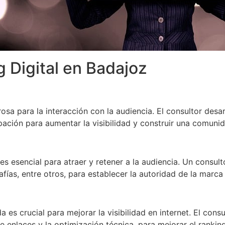
 Digital en Badajoz
sa para la interacción con la audiencia. El consultor desar
pación para aumentar la visibilidad y construir una comunid
es esencial para atraer y retener a la audiencia. Un consult
fías, entre otros, para establecer la autoridad de la marca
es crucial para mejorar la visibilidad en internet. El con
de enlaces y la optimización técnica, para mejorar el ranki