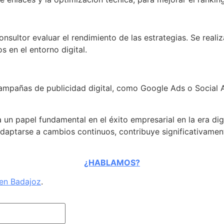
onsultor evaluar el rendimiento de las estrategias. Se reali
 en el entorno digital.
mpañas de publicidad digital, como Google Ads o Social Ads
n papel fundamental en el éxito empresarial en la era digi
adaptarse a cambios continuos, contribuye significativament
¿HABLAMOS?
 en Badajoz
.