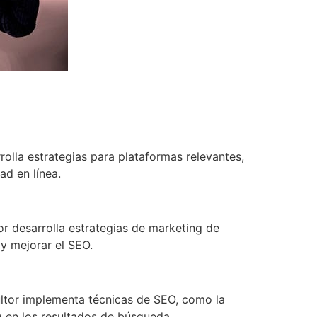
rolla estrategias para plataformas relevantes,
ad en línea.
or desarrolla estrategias de marketing de
 y mejorar el SEO.
sultor implementa técnicas de SEO, como la
ng en los resultados de búsqueda.