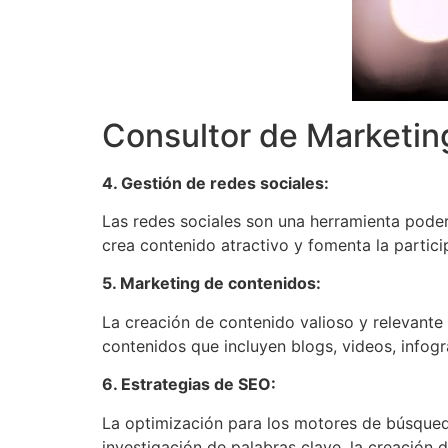
Consultor de Marketing
4. Gestión de redes sociales:
Las redes sociales son una herramienta podero
crea contenido atractivo y fomenta la partici
5. Marketing de contenidos:
La creación de contenido valioso y relevante 
contenidos que incluyen blogs, videos, infogra
6. Estrategias de SEO:
La optimización para los motores de búsqueda 
investigación de palabras clave, la creación 