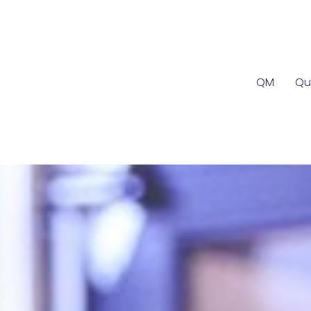
QM
Qu