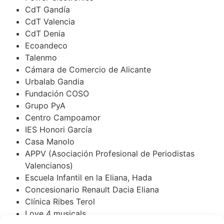
CdT Gandía
CdT Valencia
CdT Denia
Ecoandeco
Talenmo
Cámara de Comercio de Alicante
Urbalab Gandia
Fundación COSO
Grupo PyA
Centro Campoamor
IES Honori García
Casa Manolo
APPV (Asociación Profesional de Periodistas
Valencianos)
Escuela Infantil en la Eliana, Hada
Concesionario Renault Dacia Eliana
Clínica Ribes Terol
Love 4 musicals