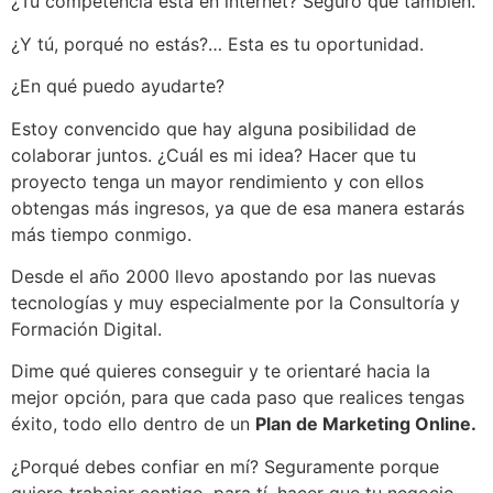
¿Tu competencia está en internet? Seguro que también.
¿Y tú, porqué no estás?… Esta es tu oportunidad.
¿En qué puedo ayudarte?
Estoy convencido que hay alguna posibilidad de
colaborar juntos. ¿Cuál es mi idea? Hacer que tu
proyecto tenga un mayor rendimiento y con ellos
obtengas más ingresos, ya que de esa manera estarás
más tiempo conmigo.
Desde el año 2000 llevo apostando por las nuevas
tecnologías y muy especialmente por la Consultoría y
Formación Digital.
Dime qué quieres conseguir y te orientaré hacia la
mejor opción, para que cada paso que realices tengas
éxito, todo ello dentro de un
Plan de Marketing Online.
¿Porqué debes confiar en mí? Seguramente porque
quiero trabajar contigo, para tí, hacer que tu negocio