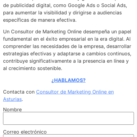
de publicidad digital, como Google Ads o Social Ads,
para aumentar la visibilidad y dirigirse a audiencias
específicas de manera efectiva.
Un Consultor de Marketing Online desempeña un papel
fundamental en el éxito empresarial en la era digital. Al
comprender las necesidades de la empresa, desarrollar
estrategias efectivas y adaptarse a cambios continuos,
contribuye significativamente a la presencia en línea y
al crecimiento sostenible.
¿HABLAMOS?
Contacta con
Consultor de Marketing Online en
Asturias
.
Nombre
Correo electrónico