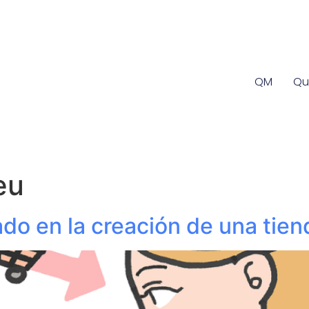
QM
Qu
eu
do en la creación de una tien