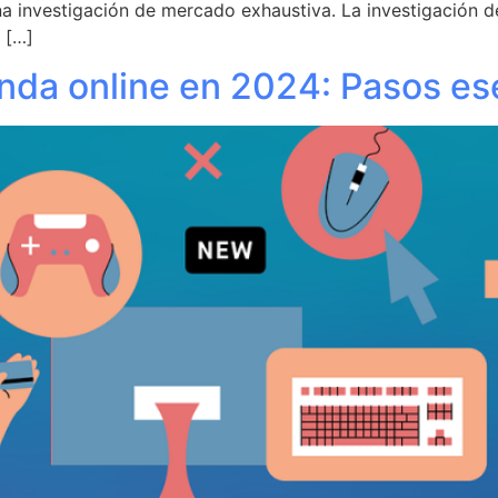
una investigación de mercado exhaustiva. La investigación 
 […]
enda online en 2024: Pasos es