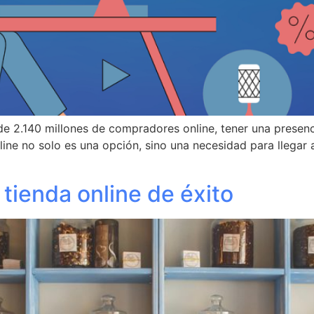
de 2.140 millones de compradores online, tener una presenci
line no solo es una opción, sino una necesidad para llegar 
 tienda online de éxito