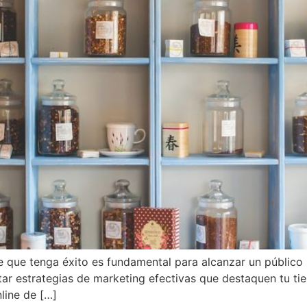
line que tenga éxito es fundamental para alcanzar un públi
tar estrategias de marketing efectivas que destaquen tu ti
line de […]