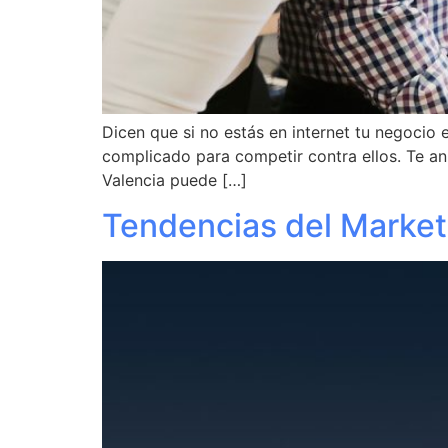
Dicen que si no estás en internet tu negocio 
complicado para competir contra ellos. Te a
Valencia puede […]
Tendencias del Marketi