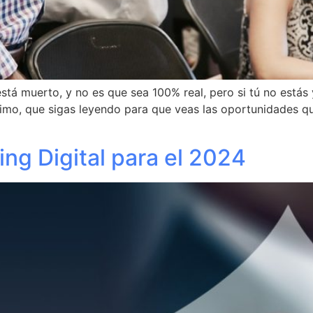
está muerto, y no es que sea 100% real, pero si tú no estás 
nimo, que sigas leyendo para que veas las oportunidades q
ng Digital para el 2024