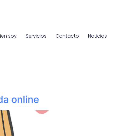
ien soy
Servicios
Contacto
Noticias
da online