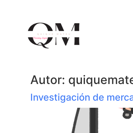
Autor:
quiquemat
Investigación de merca