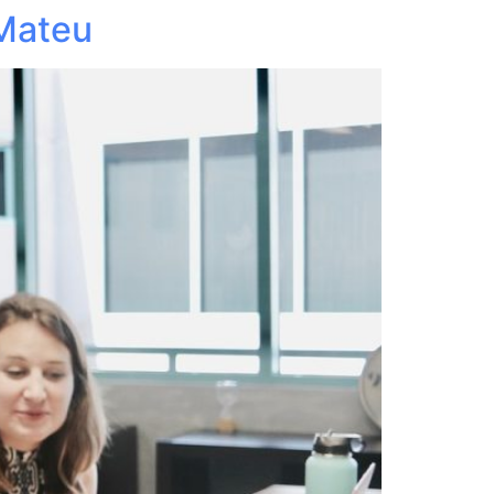
 Mateu