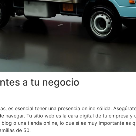
entes a tu negocio
, es esencial tener una presencia online sólida. Asegúrate
de navegar. Tu sitio web es la cara digital de tu empresa y 
 blog o una tienda online, lo que sí es muy importante es qu
milias de 50.