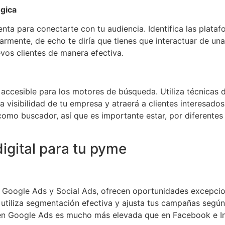
égica
nta para conectarte con tu audiencia. Identifica las plata
armente, de echo te diría que tienes que interactuar de una
evos clientes de manera efectiva.
 accesible para los motores de búsqueda. Utiliza técnicas
 visibilidad de tu empresa y atraerá a clientes interesado
omo buscador, así que es importante estar, por diferentes 
igital para tu pyme
 Google Ads y Social Ads, ofrecen oportunidades excepciona
, utiliza segmentación efectiva y ajusta tus campañas segú
n en Google Ads es mucho más elevada que en Facebook e In