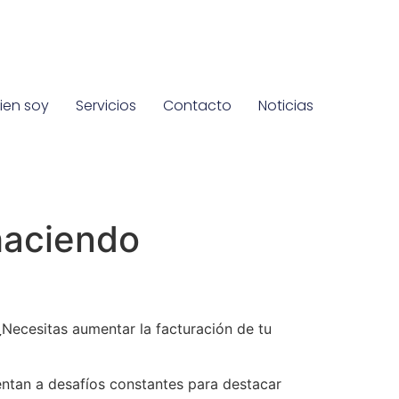
ien soy
Servicios
Contacto
Noticias
haciendo
Necesitas aumentar la facturación de tu
ntan a desafíos constantes para destacar