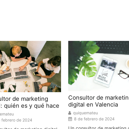
Consultor de marketi
ltor de marketing
digital en Valencia
al: quién es y qué hace
quiquemateu
uemateu
8 de febrero de 2024
e febrero de 2024
Un consultor de marketing d