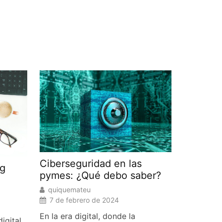
Ciberseguridad en las
ng
pymes: ¿Qué debo saber?
quiquemateu
7 de febrero de 2024
En la era digital, donde la
igital