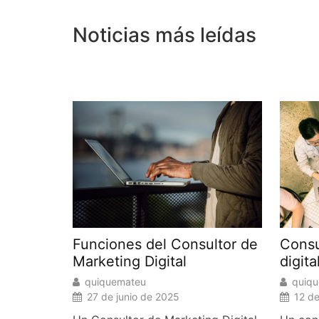
.
Noticias más leídas
Consu
Funciones del Consultor de
digit
Marketing Digital
quiq
quiquemateu
12 d
27 de junio de 2025