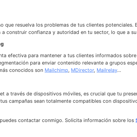
 que resuelva los problemas de tus clientes potenciales. Es
a construir confianza y autoridad en tu sector, lo que a su
ng
nta efectiva para mantener a tus clientes informados sobre
segmentación para enviar contenido relevante a grupos espe
o más conocidos son
Mailchimp
,
MDirector
,
Mailrelay
…
 a través de dispositivos móviles, es crucial que tu presen
 y tus campañas sean totalmente compatibles con dispositi
 puedes contactar conmigo. Solicita información sobre los