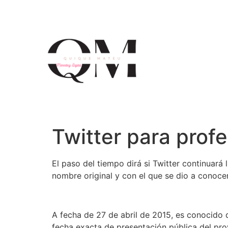
Twitter para prof
El paso del tiempo dirá si Twitter continuar
nombre original y con el que se dio a conoc
A fecha de 27 de abril de 2015, es conocido q
fecha exacta de presentación pública del proy