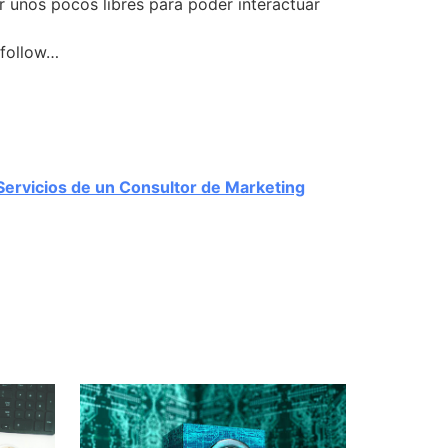
ar unos pocos libres para poder interactuar
 follow…
Servicios de un Consultor de Marketing