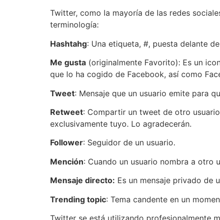
Twitter, como la mayoría de las redes sociale
terminología:
Hashtahg
: Una etiqueta, #, puesta delante 
Me gusta
(originalmente Favorito): Es un ico
que lo ha cogido de Facebook, así como Face
Tweet
: Mensaje que un usuario emite para q
Retweet
: Compartir un tweet de otro usuari
exclusivamente tuyo. Lo agradecerán.
Follower
: Seguidor de un usuario.
Mención
: Cuando un usuario nombra a otro u
Mensaje directo:
Es un mensaje privado de un
Trending topic
: Tema candente en un moment
Twitter se está utilizando profesionalmente m