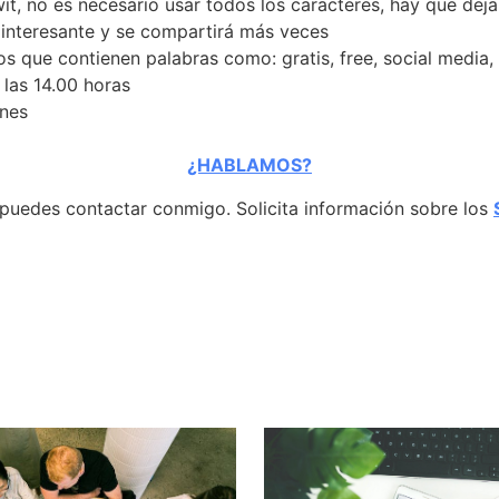
wit, no es necesario usar todos los caracteres, hay que dej
 interesante y se compartirá más veces
os que contienen palabras como: gratis, free, social media,
 las 14.00 horas
rnes
¿HABLAMOS?
 puedes contactar conmigo. Solicita información sobre los