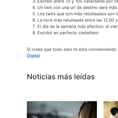
Escribir entre 70 y 100 caracteres por t
Un twit con una url de destino será más
Los twits que son más retuiteados son l
La hora más retuiteada entre las 12.00 y
El día de la semana más efectivo: el vie
Escribir en perfecto castellano
Si crees que todo esto te está convenciendo
Digital
.
Noticias más leídas