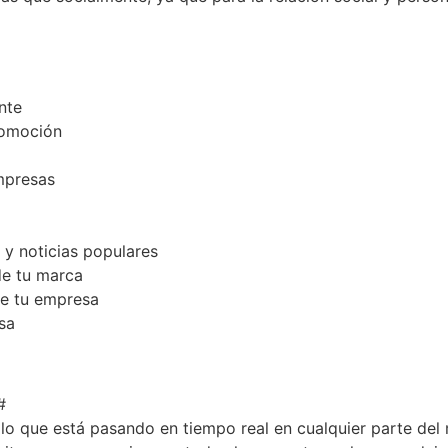
nte
romoción
mpresas
y noticias populares
de tu marca
de tu empresa
sa
#
lo que está pasando en tiempo real en cualquier parte de