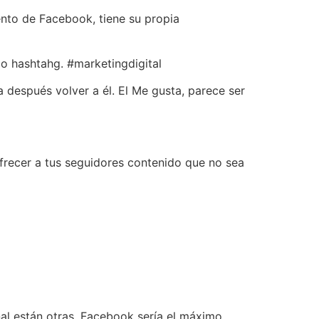
mento de Facebook, tiene su propia
mo hashtahg. #marketingdigital
a después volver a él. El Me gusta, parece ser
frecer a tus seguidores contenido que no sea
nal están otras, Facebook sería el máximo