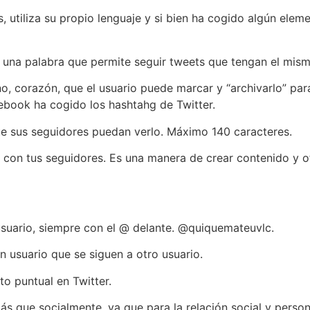
s, utiliza su propio lenguaje y si bien ha cogido algún ele
de una palabra que permite seguir tweets que tengan el mis
no, corazón, que el usuario puede marcar y “archivarlo” par
book ha cogido los hashtahg de Twitter.
ue sus seguidores puedan verlo. Máximo 140 caracteres.
o con tus seguidores. Es una manera de crear contenido y o
suario, siempre con el @ delante. @quiquemateuvlc.
 usuario que se siguen a otro usuario.
o puntual en Twitter.
ás que socialmente, ya que para la relación social y perso