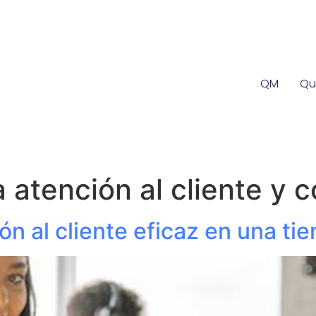
QM
Qu
a atención al cliente y 
n al cliente eficaz en una tie