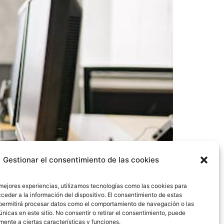
Gestionar el consentimiento de las cookies
 mejores experiencias, utilizamos tecnologías como las cookies para
ceder a la información del dispositivo. El consentimiento de estas
permitirá procesar datos como el comportamiento de navegación o las
únicas en este sitio. No consentir o retirar el consentimiento, puede
uno de los elementos en los que las empresas
mente a ciertas características y funciones.