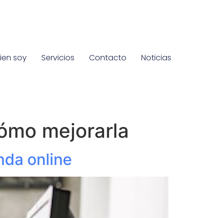
ien soy
Servicios
Contacto
Noticias
cómo mejorarla
nda online