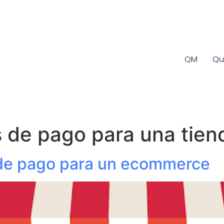
QM
Qu
de pago para una tiend
de pago para un ecommerce