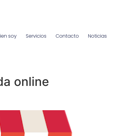
ien soy
Servicios
Contacto
Noticias
a online