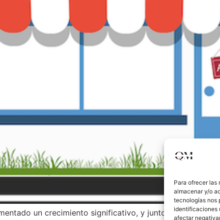
Para ofrecer las
almacenar y/o ac
tecnologías nos 
identificaciones 
rimentado un crecimiento significativo, y junto con ello, la
afectar negativa