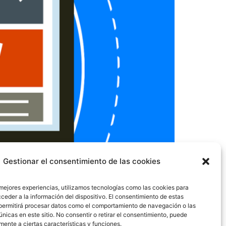
Gestionar el consentimiento de las cookies
 mejores experiencias, utilizamos tecnologías como las cookies para
ceder a la información del dispositivo. El consentimiento de estas
permitirá procesar datos como el comportamiento de navegación o las
únicas en este sitio. No consentir o retirar el consentimiento, puede
ecommerce o tienda online es la creación en
mente a ciertas características y funciones.