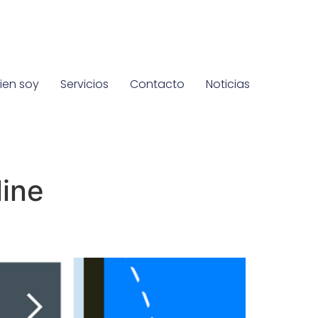
ien soy
Servicios
Contacto
Noticias
ine