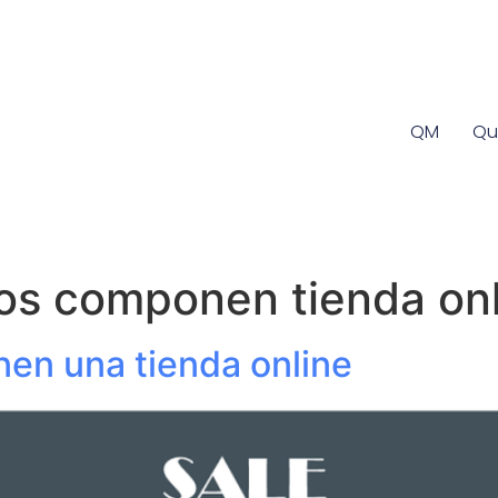
QM
Qu
os componen tienda onl
en una tienda online