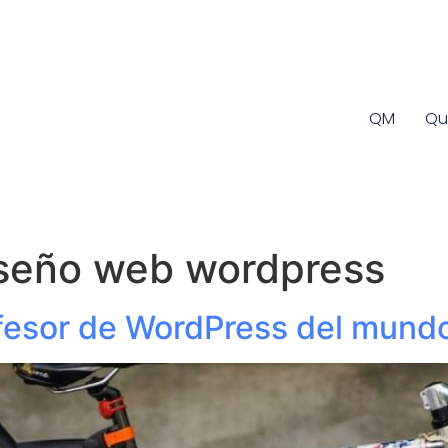
QM
Qu
iseño web wordpress
ofesor de WordPress del mund