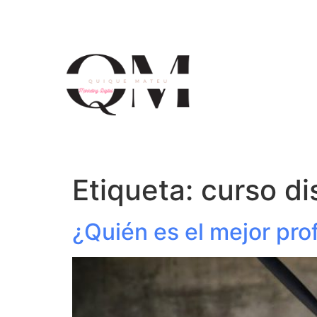
Etiqueta:
curso d
¿Quién es el mejor pr