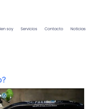
ien soy
Servicios
Contacto
Noticias
o?