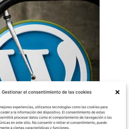
Gestionar el consentimiento de las cookies
 mejores experiencias, utilizamos tecnologías como las cookies para
ceder a la información del dispositivo. El consentimiento de estas
permitirá procesar datos como el comportamiento de navegación o las
únicas en este sitio. No consentir o retirar el consentimiento, puede
 mejor profesor de WordPress del mundo pero
mente a ciertas características y funciones.