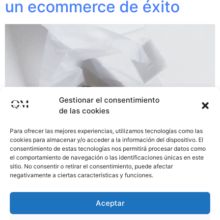
un ecommerce de éxito
Gestionar el consentimiento
de las cookies
Para ofrecer las mejores experiencias, utilizamos tecnologías como las
cookies para almacenar y/o acceder a la información del dispositivo. El
consentimiento de estas tecnologías nos permitirá procesar datos como
el comportamiento de navegación o las identificaciones únicas en este
sitio. No consentir o retirar el consentimiento, puede afectar
negativamente a ciertas características y funciones.
El diseño de una tienda online influye significativamente
en la experiencia del usuario y, como consecuencia, en
Aceptar
la toma de decisiones de compra. Aquí te dejo algunos
consejos para un diseño efectivo que motive a los