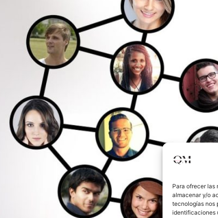
Para ofrecer las
almacenar y/o ac
tecnologías nos 
identificaciones 