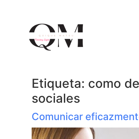
Etiqueta:
como deb
sociales
Comunicar eficazmente