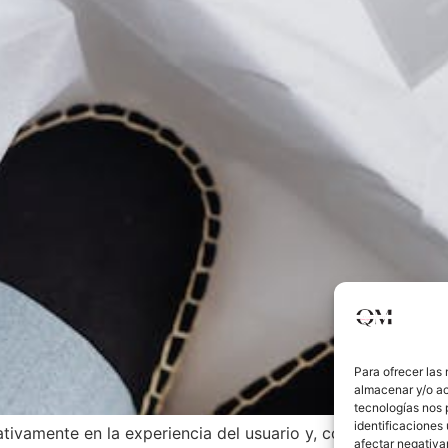
Para ofrecer las
almacenar y/o ac
tecnologías nos 
identificaciones 
icativamente en la experiencia del usuario y, como consecu
afectar negativa