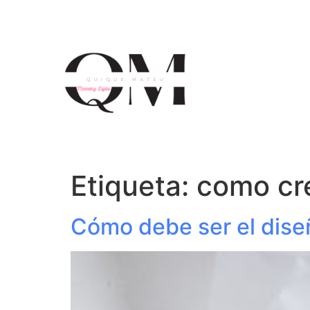
Etiqueta:
como cre
Cómo debe ser el dise