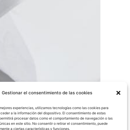
Gestionar el consentimiento de las cookies
 mejores experiencias, utilizamos tecnologías como las cookies para
ceder a la información del dispositivo. El consentimiento de estas
permitirá procesar datos como el comportamiento de navegación o las
únicas en este sitio. No consentir o retirar el consentimiento, puede
encia, en la toma de decisiones de compra.
mente a ciertas características y funciones.