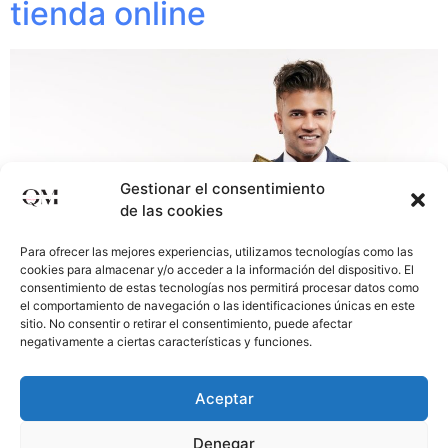
tienda online
Gestionar el consentimiento
de las cookies
Para ofrecer las mejores experiencias, utilizamos tecnologías como las
cookies para almacenar y/o acceder a la información del dispositivo. El
consentimiento de estas tecnologías nos permitirá procesar datos como
el comportamiento de navegación o las identificaciones únicas en este
sitio. No consentir o retirar el consentimiento, puede afectar
negativamente a ciertas características y funciones.
Una vez llegados a este punto vamos a ver los 11 pasos
para crear una tienda online y cuáles son los puntos
Aceptar
importantes a la hora de desarrollar un ecommerce y
tener más posibilidades de éxito. ¿HABLAMOS? Te
Denegar
indico a continuación los puntos importantes: Como