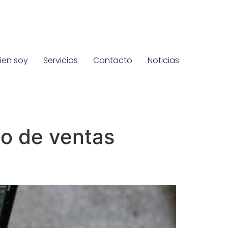
ien soy
Servicios
Contacto
Noticias
go de ventas