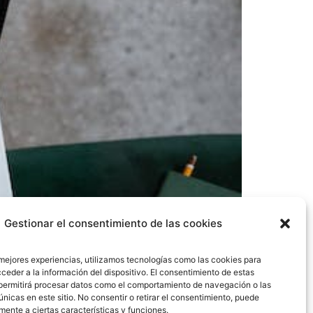
Gestionar el consentimiento de las cookies
 mejores experiencias, utilizamos tecnologías como las cookies para
ceder a la información del dispositivo. El consentimiento de estas
permitirá procesar datos como el comportamiento de navegación o las
únicas en este sitio. No consentir o retirar el consentimiento, puede
aer a los clientes, mostrar la variedad de
mente a ciertas características y funciones.