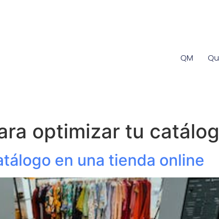
QM
Qu
ara optimizar tu catálo
atálogo en una tienda online