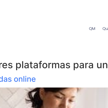
QM
Qu
res plataformas para un
das online