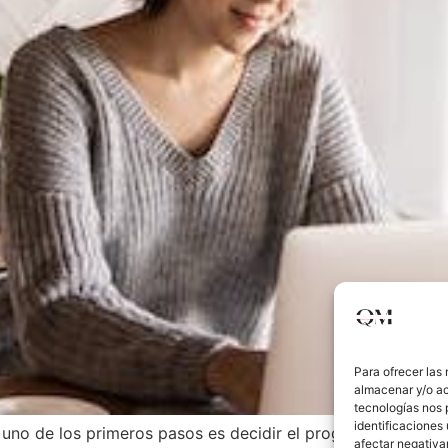
Para ofrecer las
almacenar y/o ac
tecnologías nos 
identificaciones 
 uno de los primeros pasos es decidir el programa que util
afectar negativa