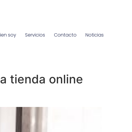
ien soy
Servicios
Contacto
Noticias
a tienda online