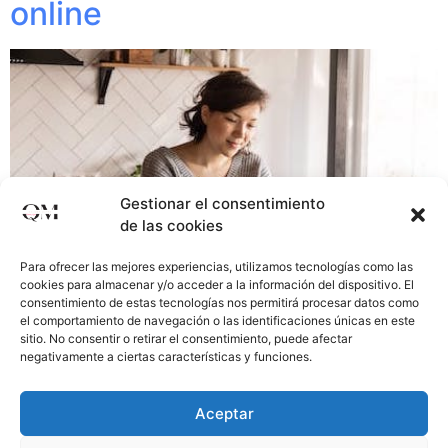
online
Gestionar el consentimiento
de las cookies
Para ofrecer las mejores experiencias, utilizamos tecnologías como las
cookies para almacenar y/o acceder a la información del dispositivo. El
consentimiento de estas tecnologías nos permitirá procesar datos como
el comportamiento de navegación o las identificaciones únicas en este
sitio. No consentir o retirar el consentimiento, puede afectar
negativamente a ciertas características y funciones.
Si estás pensando en crear una tienda online, uno de los
primeros pasos es decidir el programa que utilizarás
Aceptar
para la creación del ecommerce. Te indico a
continuación el top 6 plataformas tiendas online.