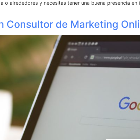
ia o alrededores y necesitas tener una buena presencia en i
n Consultor de Marketing Onl