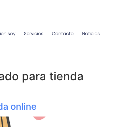
ien soy
Servicios
Contacto
Noticias
ado para tienda
da online