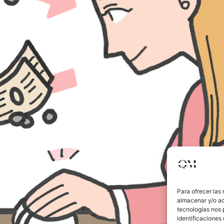
Para ofrecer las
almacenar y/o ac
tecnologías nos 
identificaciones 