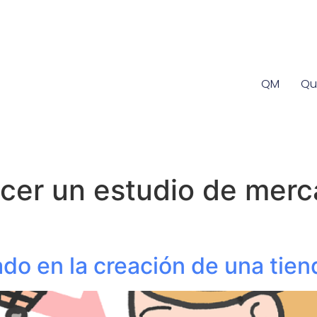
QM
Qu
cer un estudio de merc
do en la creación de una tien