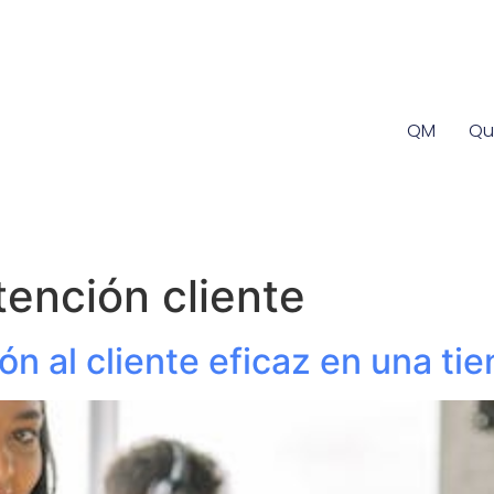
QM
Qu
tención cliente
n al cliente eficaz en una tie