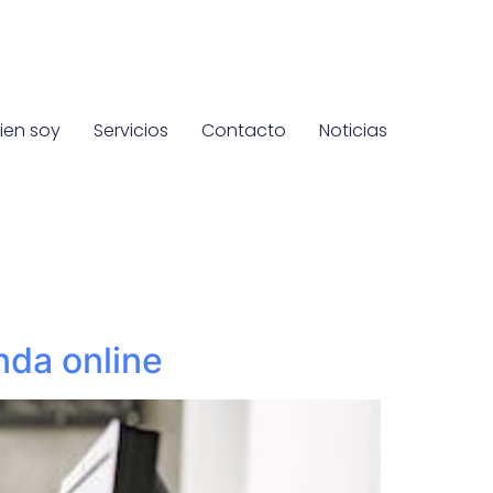
ien soy
Servicios
Contacto
Noticias
nda online