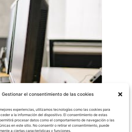
Gestionar el consentimiento de las cookies
 mejores experiencias, utilizamos tecnologías como las cookies para
ceder a la información del dispositivo. El consentimiento de estas
permitirá procesar datos como el comportamiento de navegación o las
únicas en este sitio. No consentir o retirar el consentimiento, puede
uno de los elementos en los que las empresas
mente a ciertas características y funciones.