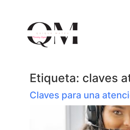
Etiqueta:
claves a
Claves para una atenció