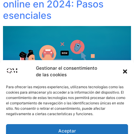
online en 2024: Pasos
esenciales
Gestionar el consentimiento
de las cookies
Para ofrecer las mejores experiencias, utilizamos tecnologías como las
cookies para almacenar y/o acceder a la información del dispositivo. El
consentimiento de estas tecnologías nos permitirá procesar datos como
el comportamiento de navegación o las identificaciones únicas en este
sitio. No consentir o retirar el consentimiento, puede afectar
negativamente a ciertas características y funciones.
En la creciente era de internet de 2024, más de 2.140
millones de compradores online, tener una presencia en
Aceptar
digital sólida es fundamental para el éxito comercial. La