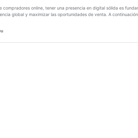
e compradores online, tener una presencia en digital sólida es fundam
iencia global y maximizar las oportunidades de venta. A continuació
eu